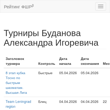
β
Рейтинг ФШР
Toggl
naviga
Турниры Буданова
Александра Игоревича
Заголовок
Дата
Дата
турнира
Контроль
начала
окончания
Мес
8 этап кубка
Быстрые
05.04.2026
05.04.2026
Тосно по
быстрым
шахматам.
Высшая Лига
Team Leningrad
Блиц
04.04.2026
04.04.2026
22
region