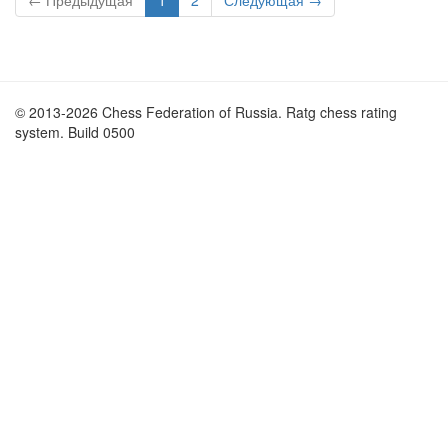
← Предыдущая
1
2
Следующая →
© 2013-2026 Chess Federation of Russia. Ratg chess rating
system. Build 0500