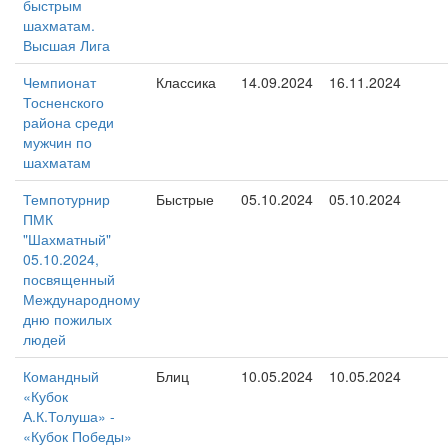
быстрым
шахматам.
Высшая Лига
Чемпионат
Классика
14.09.2024
16.11.2024
Тосненского
района среди
мужчин по
шахматам
Темпотурнир
Быстрые
05.10.2024
05.10.2024
ПМК
"Шахматный"
05.10.2024,
посвященный
Международному
дню пожилых
людей
Командный
Блиц
10.05.2024
10.05.2024
«Кубок
А.К.Толуша» -
«Кубок Победы»