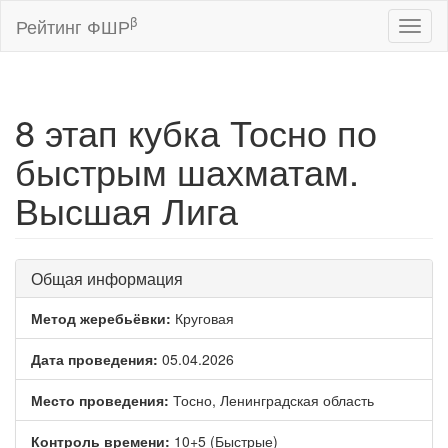
β
Рейтинг ФШР
Toggl
naviga
8 этап кубка Тосно по
быстрым шахматам.
Высшая Лига
Общая информация
Метод жеребьёвки:
Круговая
Дата проведения:
05.04.2026
Место проведения:
Тосно, Ленинградская область
Контроль времени:
10+5 (Быстрые)