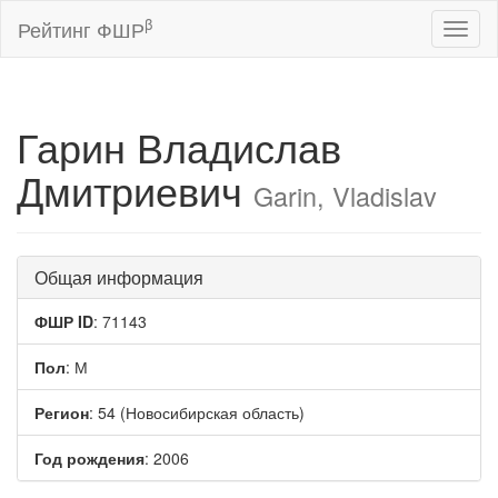
β
Рейтинг ФШР
Toggl
naviga
Гарин Владислав
Дмитриевич
Garin, Vladislav
Общая информация
ФШР ID
: 71143
Пол
: М
Регион
: 54 (Новосибирская область)
Год рождения
: 2006