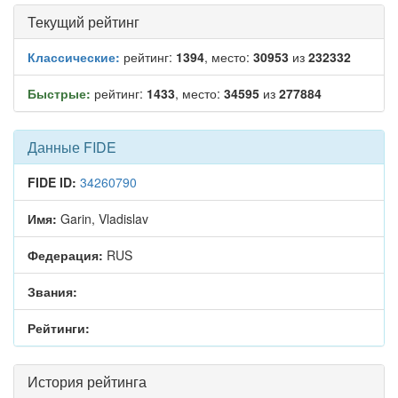
Текущий рейтинг
Классические:
рейтинг:
1394
, место:
30953
из
232332
Быстрые:
рейтинг:
1433
, место:
34595
из
277884
Данные FIDE
FIDE ID:
34260790
Имя:
Garin, Vladislav
Федерация:
RUS
Звания:
Рейтинги:
История рейтинга