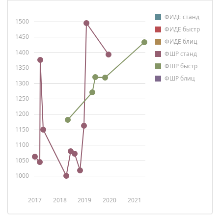
ФИДЕ станд
1500
ФИДЕ быстр
1450
ФИДЕ блиц
1400
ФШР станд
ФШР быстр
1350
ФШР блиц
1300
1250
1200
1150
1100
1050
1000
2017
2018
2019
2020
2021