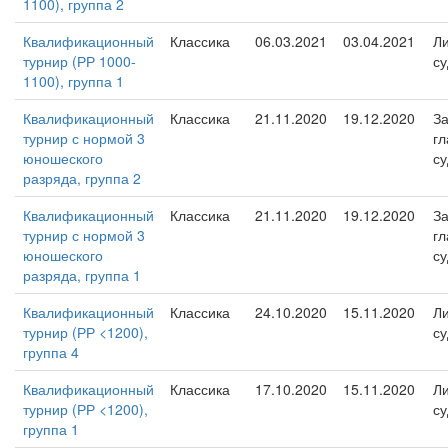
1100), группа 2
Квалификационный
Классика
06.03.2021
03.04.2021
Л
турнир (РР 1000-
су
1100), группа 1
Квалификационный
Классика
21.11.2020
19.12.2020
За
турнир с нормой 3
гл
юношеского
су
разряда, группа 2
Квалификационный
Классика
21.11.2020
19.12.2020
За
турнир с нормой 3
гл
юношеского
су
разряда, группа 1
Квалификационный
Классика
24.10.2020
15.11.2020
Л
турнир (РР <1200),
су
группа 4
Квалификационный
Классика
17.10.2020
15.11.2020
Л
турнир (РР <1200),
су
группа 1