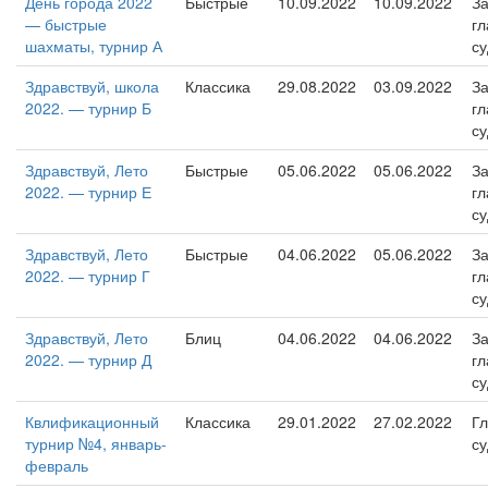
День города 2022
Быстрые
10.09.2022
10.09.2022
За
— быстрые
гл
шахматы, турнир А
су
Здравствуй, школа
Классика
29.08.2022
03.09.2022
За
2022. — турнир Б
гл
су
Здравствуй, Лето
Быстрые
05.06.2022
05.06.2022
За
2022. — турнир Е
гл
су
Здравствуй, Лето
Быстрые
04.06.2022
05.06.2022
За
2022. — турнир Г
гл
су
Здравствуй, Лето
Блиц
04.06.2022
04.06.2022
За
2022. — турнир Д
гл
су
Квлификационный
Классика
29.01.2022
27.02.2022
Г
турнир №4, январь-
су
февраль