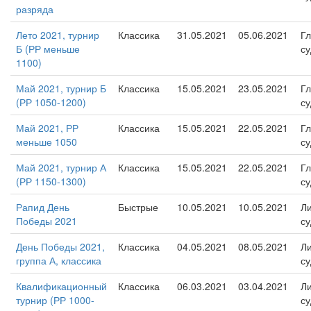
разряда
Лето 2021, турнир
Классика
31.05.2021
05.06.2021
Г
Б (РР меньше
су
1100)
Май 2021, турнир Б
Классика
15.05.2021
23.05.2021
Г
(РР 1050-1200)
су
Май 2021, РР
Классика
15.05.2021
22.05.2021
Г
меньше 1050
су
Май 2021, турнир А
Классика
15.05.2021
22.05.2021
Г
(РР 1150-1300)
су
Рапид День
Быстрые
10.05.2021
10.05.2021
Л
Победы 2021
су
День Победы 2021,
Классика
04.05.2021
08.05.2021
Л
группа А, классика
су
Квалификационный
Классика
06.03.2021
03.04.2021
Л
турнир (РР 1000-
су