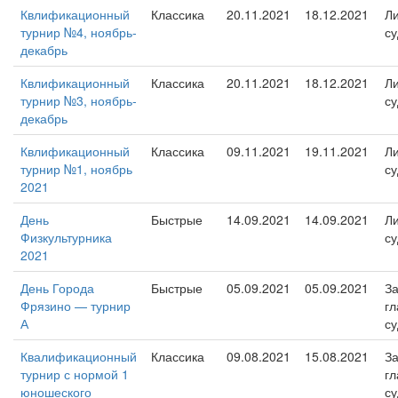
Квлификационный
Классика
20.11.2021
18.12.2021
Л
турнир №4, ноябрь-
су
декабрь
Квлификационный
Классика
20.11.2021
18.12.2021
Л
турнир №3, ноябрь-
су
декабрь
Квлификационный
Классика
09.11.2021
19.11.2021
Л
турнир №1, ноябрь
су
2021
День
Быстрые
14.09.2021
14.09.2021
Л
Физкультурника
су
2021
День Города
Быстрые
05.09.2021
05.09.2021
За
Фрязино — турнир
гл
А
су
Квалификационный
Классика
09.08.2021
15.08.2021
За
турнир с нормой 1
гл
юношеского
су