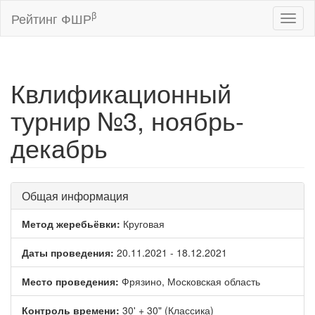
β
Рейтинг ФШР
Toggl
naviga
Квлификационный
турнир №3, ноябрь-
декабрь
Общая информация
Метод жеребьёвки:
Круговая
Даты проведения:
20.11.2021 - 18.12.2021
Место проведения:
Фрязино, Московская область
Контроль времени:
30' + 30" (Классика)