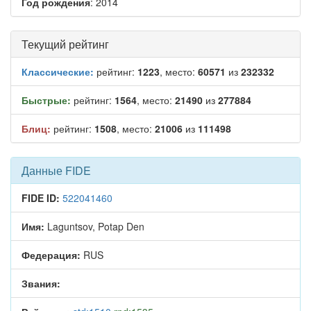
Год рождения
: 2014
Текущий рейтинг
Классические:
рейтинг:
1223
, место:
60571
из
232332
Быстрые:
рейтинг:
1564
, место:
21490
из
277884
Блиц:
рейтинг:
1508
, место:
21006
из
111498
Данные FIDE
FIDE ID:
522041460
Имя:
Laguntsov, Potap Den
Федерация:
RUS
Звания: