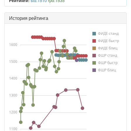
Рейтинги:
std:1510
rpd:1535
История рейтинга
ФИДЕ станд
ФИДЕ быстр
1600
ФИДЕ блиц
ФШР станд
1500
ФШР быстр
ФШР блиц
1400
1300
1200
1100