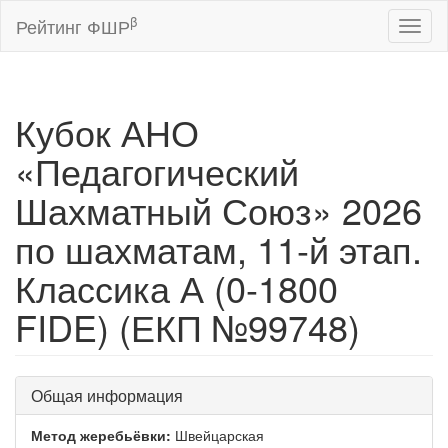
β
Рейтинг ФШР
Toggl
naviga
Кубок АНО
«Педагогический
Шахматный Союз» 2026
по шахматам, 11-й этап.
Классика А (0-1800
FIDE) (ЕКП №99748)
Общая информация
Метод жеребьёвки:
Швейцарская