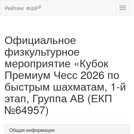
β
Рейтинг ФШР
Toggl
naviga
Официальное
физкультурное
мероприятие «Кубок
Премиум Чесс 2026 по
быстрым шахматам, 1-й
этап, Группа АВ (ЕКП
№64957)
Общая информация