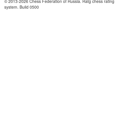
© 2013-2026 Chess Federation of Russia. Ratg chess rating
system. Build 0500