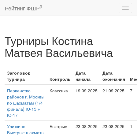
β
Рейтинг ФШР
Toggl
naviga
Турниры Костина
Матвея Васильевича
Заголовок
Дата
Дата
турнира
Контроль
начала
окончания
Ме
Первенство
Классика
19.09.2025
21.09.2025
7
районов г. Москвы
по шахматам (1/4
финала) Ю-15 +
Ю-17
Улиткино.
Быстрые
23.08.2025
23.08.2025
1
Быстрые шахматы