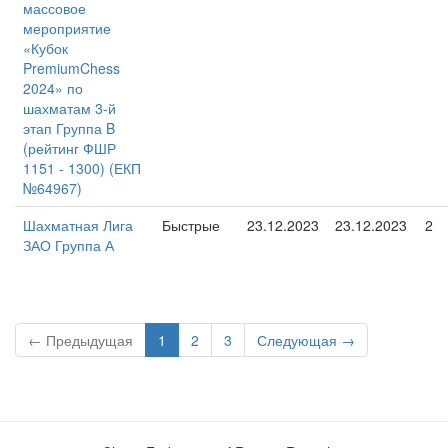
массовое
мероприятие
«Кубок
PremiumChess
2024» по
шахматам 3-й
этап Группа B
(рейтинг ФШР
1151 - 1300) (ЕКП
№64967)
Шахматная Лига
Быстрые
23.12.2023
23.12.2023
2
ЗАО Группа А
← Предыдущая
1
2
3
Следующая →