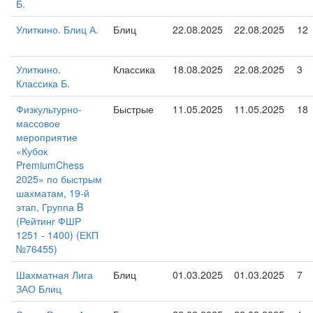
Б.
Улиткино. Блиц А.
Блиц
22.08.2025
22.08.2025
12
Улиткино.
Классика
18.08.2025
22.08.2025
3
Классика Б.
Физкультурно-
Быстрые
11.05.2025
11.05.2025
18
массовое
мероприятие
«Кубок
PremiumChess
2025» по быстрым
шахматам, 19-й
этап, Группа B
(Рейтинг ФШР
1251 - 1400) (ЕКП
№76455)
Шахматная Лига
Блиц
01.03.2025
01.03.2025
7
ЗАО Блиц