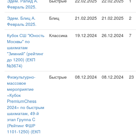
Эдем. Рапид А.
Быстрые
22.02.2025
22.02.2025
1
Февраль 2025.
Эдем. Блиц А.
Блиц
21.02.2025
21.02.2025
2
Февраль 2025.
Кубок СШ "Юность
Классика
19.12.2024
26.12.2024
7
Москвы" по
шахматам
"Зимний" (рейтинг
до 1200) (ЕКП
№3674)
Физкультурно-
Быстрые
08.12.2024
08.12.2024
23
массовое
мероприятие
«Кубок
PremiumChess
2024» по быстрым
шахматам, 49-й
этап Группа C
(Рейтинг ФШР
1101-1250) (ЕКП