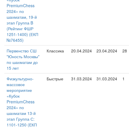
PremiumChess
2024» по
шахматам, 19-й
этап Группа B
(Рейтинг ФШР
1251-1400) (ЕКП
№76455)
Первенство СШ
Классика
20.04.2024
23.04.2024
28
"Юность Москвы"
по шахматам до
15 лет
Физкультурно-
Быстрые
31.03.2024
31.03.2024
1
массовое
мероприятие
«Кубок
PremiumChess
2024» по
шахматам 13-й
этап Группа С:
1101-1250 (ЕКП