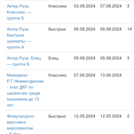
Актер-Руза.
Классика
03.08.2024
07.08.2024
3
Классика. —
группа Б
Актер-Руза.
Быстрые
06.08.2024
06.08.2024
14
Быстрые
шахматы. —
группа А
Актер-Руза. Блиц.
Блиц
05.08.2024
05.08.2024
3
— группа Б
Мемориал
Классика
07.06.2024
13.06.2024
Р.Г.Нежметдинова
- этап ДКР по
шахматам среди
мальчиков до 13
лет
Физкультурно-
Быстрые
12.05.2024
12.05.2024
2
массовое
мероприятие
«Кубок