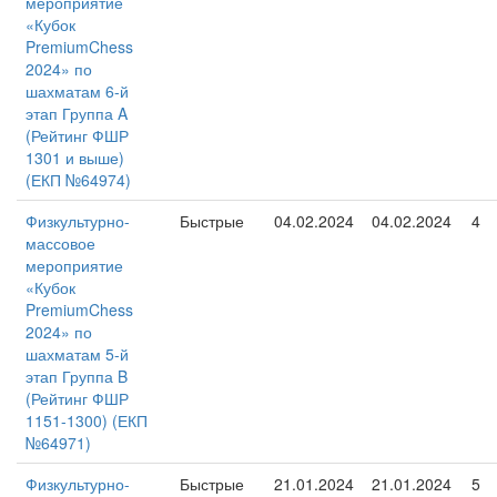
мероприятие
«Кубок
PremiumChess
2024» по
шахматам 6-й
этап Группа A
(Рейтинг ФШР
1301 и выше)
(ЕКП №64974)
Физкультурно-
Быстрые
04.02.2024
04.02.2024
4
массовое
мероприятие
«Кубок
PremiumChess
2024» по
шахматам 5-й
этап Группа B
(Рейтинг ФШР
1151-1300) (ЕКП
№64971)
Физкультурно-
Быстрые
21.01.2024
21.01.2024
5