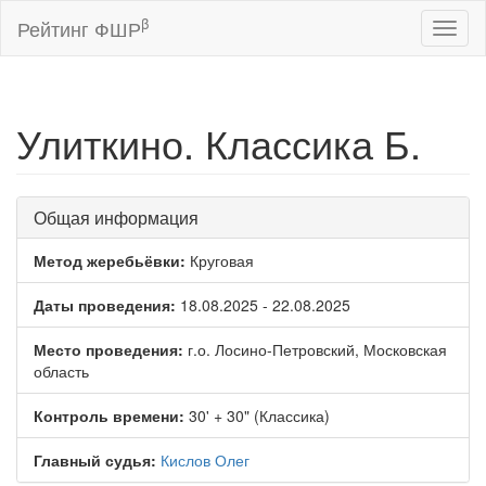
β
Рейтинг ФШР
Toggl
naviga
Улиткино. Классика Б.
Общая информация
Метод жеребьёвки:
Круговая
Даты проведения:
18.08.2025 - 22.08.2025
Место проведения:
г.о. Лосино-Петровский, Московская
область
Контроль времени:
30' + 30" (Классика)
Главный судья:
Кислов Олег