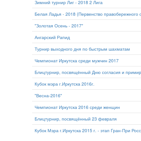
Зимний турнир Лиг - 2018 2 Лига
Белая Ладья - 2018 (Первенство правобережного о
"Золотая Осень - 2017"
Ангарский Рапид
Турнир выходного дня по быстрым шахматам
Чемпионат Иркутска среди мужчин 2017
Блицтурнир, посвящённый Дню согласия и прими
Кубок мэра г.Иркутска 2016г.
"Весна-2016"
Чемпионат Иркутска 2016 среди женщин
Блицтурнир, посвящённый 23 февраля
Кубок Мэра г.Иркутска 2015 г. - этап Гран-При Рос