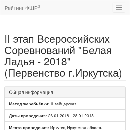
β
Рейтинг ФШР
Toggl
naviga
II этап Всероссийских
Соревнований "Белая
Ладья - 2018"
(Первенство г.Иркутска)
Общая информация
Метод жеребьёвки:
Швейцарская
Даты проведения:
26.01.2018 - 28.01.2018
Место проведения:
Иркутск, Иркутская область