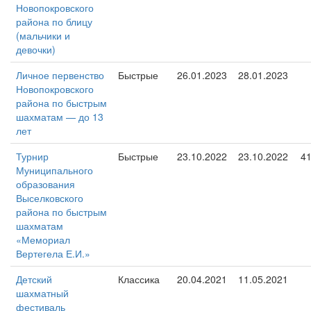
Новопокровского
района по блицу
(мальчики и
девочки)
Личное первенство
Быстрые
26.01.2023
28.01.2023
Новопокровского
района по быстрым
шахматам — до 13
лет
Турнир
Быстрые
23.10.2022
23.10.2022
4
Муниципального
образования
Выселковского
района по быстрым
шахматам
«Мемориал
Вертегела Е.И.»
Детский
Классика
20.04.2021
11.05.2021
шахматный
фестиваль