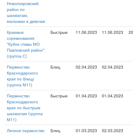
Новопокровский
район по
шахматам,
мальчики и девочки
Краевые
Быстрые
11.06.2023
11.06.2023
2
соревнования
"Кубок главы МО
Павловский район"
(группа С)
Первенство
Блиц
02.04.2023
02.04.2023
Краснодарского
края по блицу
(группа М11)
Первенство
Быстрые
01.04.2023
01.04.2023
Краснодарского
края по быстрым
шахматам (группа
М11)
Личное первенство
Блиц
01.03.2023
02.03.2023