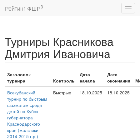
β
Рейтинг ФШР
Toggl
naviga
Турниры Красникова
Дмитрия Ивановича
Заголовок
Дата
Дата
турнира
Контроль
начала
окончания
М
Всекубанский
Быстрые
18.10.2025
18.10.2025
турнир по быстрым
шахматам среди
детей на Кубок
губернатора
Краснодарского
края (мальчики
2014-2015 г.р.)