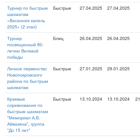
Турнир по быстрым
Быстрые
27.04.2025
27.04.2025
шахматам
«Весенняя капель
2025» (2 этап)
Турнир
Блиц
26.04.2025
26.04.2025
посвященный 80-
летию Великой
победы
Личное первенство
Быстрые
27.01.2025
29.01.2025
Новопокровского
района по быстрым
шахматам
Краевые
Быстрые
13.10.2024
13.10.2024
2
соревнования по
быстрым шахматам
"Мемориал А.В.
Айвазяна", группа
"До 15 лет"