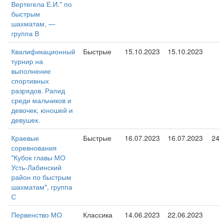
Вертегела Е.И." по
быстрым
шахматам, —
группа В
Квалификационный
Быстрые
15.10.2023
15.10.2023
турнир на
выполнение
спортивных
разрядов. Рапид
среди мальчиков и
девочек, юношей и
девушек.
Краевые
Быстрые
16.07.2023
16.07.2023
2
соревнования
"Кубок главы МО
Усть-Лабинский
район по быстрым
шахматам", группа
С
Первенство МО
Классика
14.06.2023
22.06.2023