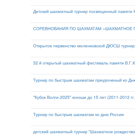
Детский шахматный турнир посвященный памяти Ю
СОРЕВНОВАНИЯ ПО ШАХМАТАМ «ШАХМАТНОЕ П
Открытое первенство меленковской ДЮСШ турнир 
32 й открытый шахматный фестиваль памяти В.Г.К
Турнир по быстрым шахматам приуроченый ко Дн
"Кубок Волги-2025" юноши до 15 лет (2011-2012 гг.
Турнир по быстрым шахматам ко дню России
детский шахматный турнир "Шахматное рождество