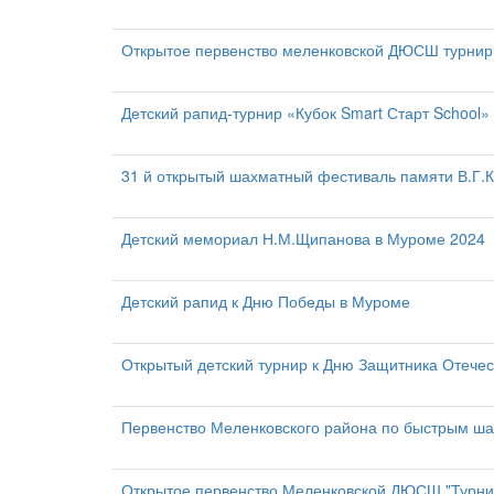
Открытое первенство меленковской ДЮСШ турнир
Детский рапид-турнир «Кубок Smart Старт School»
31 й открытый шахматный фестиваль памяти В.Г.К
Детский мемориал Н.М.Щипанова в Муроме 2024
Детский рапид к Дню Победы в Муроме
Открытый детский турнир к Дню Защитника Отечес
Первенство Меленковского района по быстрым шах
Открытое первенство Меленковской ДЮСШ "Турни