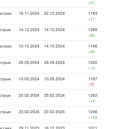
+31
ассика
16.11.2024
22.12.2024
1183
+17
стрые
14.12.2024
14.12.2024
1285
+85
ассика
10.10.2024
14.10.2024
1166
+95
стрые
28.09.2024
28.09.2024
1200
+13
стрые
10.05.2024
10.05.2024
1187
-75
стрые
25.02.2024
25.02.2024
1262
+16
стрые
23.02.2024
23.02.2024
1246
+152
ассика
29.11.2023
16.12.2023
1071