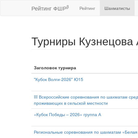
β
Рейтинг ФШР
Рейтинг
Шахматисты
Турниры Кузнецова 
Заголовок турнира
"Кубок Волги-2026" Ю15
III Всероссийские соревнования по шахматам ср
проживающих в сельской местности
«Кубок Победы – 2026» группа А
Региональные соревнования по шахматам «Белая 