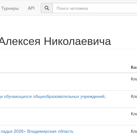
Турниры
API
Алексея Николаевича
Ко
Кл
еди обучающихся общеобразовательных учреждений,
Кл
Кл
ладья 2026» Владимирская область
Кл