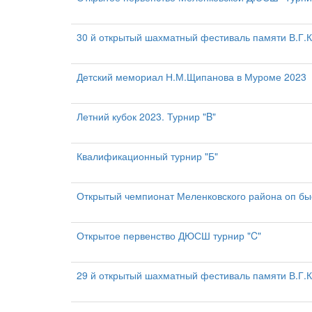
30 й открытый шахматный фестиваль памяти В.Г.К
Детский мемориал Н.М.Щипанова в Муроме 2023
Летний кубок 2023. Турнир "B"
Квалификационный турнир "Б"
Открытый чемпионат Меленковского района оп б
Открытое первенство ДЮСШ турнир "C"
29 й открытый шахматный фестиваль памяти В.Г.К