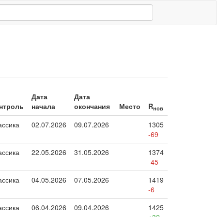
Дата
Дата
нтроль
начала
окончания
Место
R
нов
ассика
02.07.2026
09.07.2026
1305
-69
ассика
22.05.2026
31.05.2026
1374
-45
ассика
04.05.2026
07.05.2026
1419
-6
ассика
06.04.2026
09.04.2026
1425