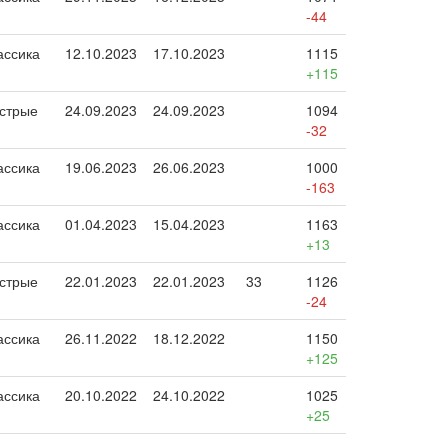
-44
ассика
12.10.2023
17.10.2023
1115
+115
стрые
24.09.2023
24.09.2023
1094
-32
ассика
19.06.2023
26.06.2023
1000
-163
ассика
01.04.2023
15.04.2023
1163
+13
стрые
22.01.2023
22.01.2023
33
1126
-24
ассика
26.11.2022
18.12.2022
1150
+125
ассика
20.10.2022
24.10.2022
1025
+25