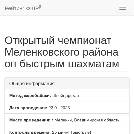
β
Рейтинг ФШР
Toggl
naviga
Открытый чемпионат
Меленковского района
оп быстрым шахматам
Общая информация
Метод жеребьёвки:
Швейцарская
Дата проведения:
22.01.2023
Место проведения:
г.Меленки, Владимирская область
Контроль времени:
25 минут (Быстрые)