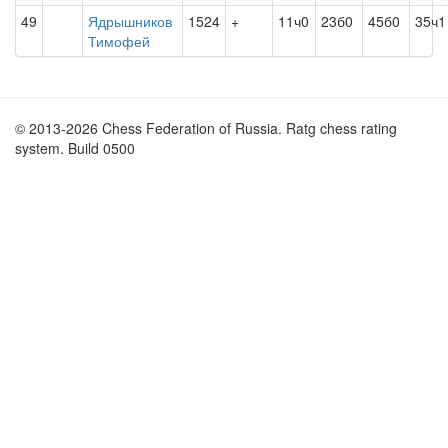
49
Ядрышников
1524
+
11ч0
23б0
45б0
35ч1
Тимофей
© 2013-2026 Chess Federation of Russia. Ratg chess rating
system. Build 0500