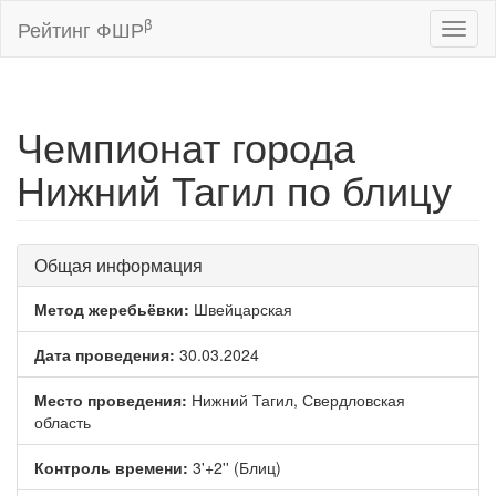
β
Рейтинг ФШР
Toggl
naviga
Чемпионат города
Нижний Тагил по блицу
Общая информация
Метод жеребьёвки:
Швейцарская
Дата проведения:
30.03.2024
Место проведения:
Нижний Тагил, Свердловская
область
Контроль времени:
3'+2'' (Блиц)