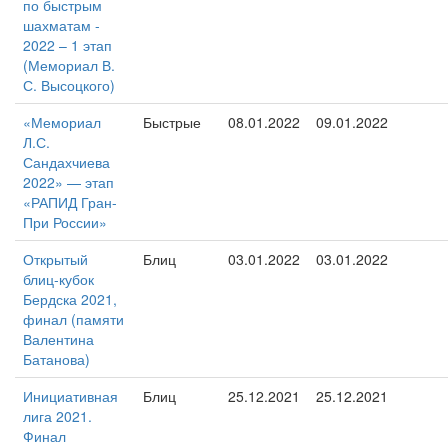
по быстрым
шахматам -
2022 – 1 этап
(Мемориал В.
С. Высоцкого)
«Мемориал
Быстрые
08.01.2022
09.01.2022
Л.С.
Сандахчиева
2022» — этап
«РАПИД Гран-
При России»
Открытый
Блиц
03.01.2022
03.01.2022
блиц-кубок
Бердска 2021,
финал (памяти
Валентина
Батанова)
Инициативная
Блиц
25.12.2021
25.12.2021
лига 2021.
Финал