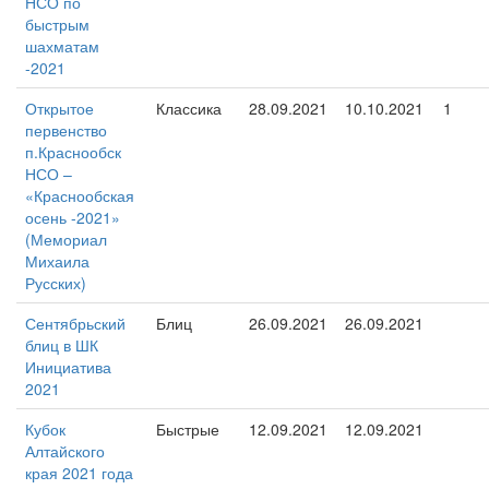
НСО по
быстрым
шахматам
-2021
Открытое
Классика
28.09.2021
10.10.2021
1
первенство
п.Краснообск
НСО –
«Краснообская
осень -2021»
(Мемориал
Михаила
Русских)
Сентябрьский
Блиц
26.09.2021
26.09.2021
блиц в ШК
Инициатива
2021
Кубок
Быстрые
12.09.2021
12.09.2021
Алтайского
края 2021 года