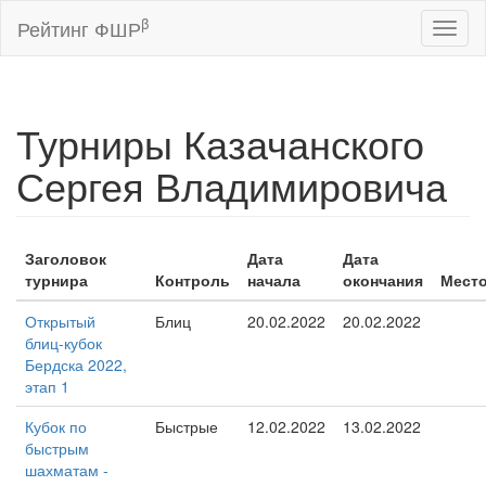
β
Рейтинг ФШР
Toggl
naviga
Турниры Казачанского
Сергея Владимировича
Заголовок
Дата
Дата
турнира
Контроль
начала
окончания
Мест
Открытый
Блиц
20.02.2022
20.02.2022
блиц-кубок
Бердска 2022,
этап 1
Кубок по
Быстрые
12.02.2022
13.02.2022
быстрым
шахматам -