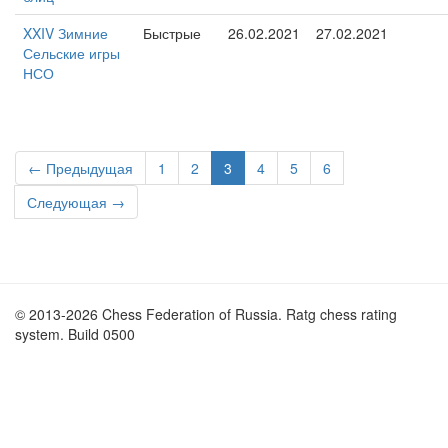
XXIV Зимние
Быстрые
26.02.2021
27.02.2021
Сельские игры
НСО
← Предыдущая
1
2
3
4
5
6
Следующая →
© 2013-2026 Chess Federation of Russia. Ratg chess rating
system. Build 0500