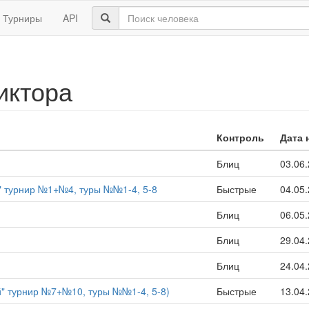
Турниры
API
иктора
Контроль
Дата 
Блиц
03.06
" турнир №1+№4, туры №№1-4, 5-8
Быстрые
04.05
Блиц
06.05
Блиц
29.04
Блиц
24.04
й" турнир №7+№10, туры №№1-4, 5-8)
Быстрые
13.04