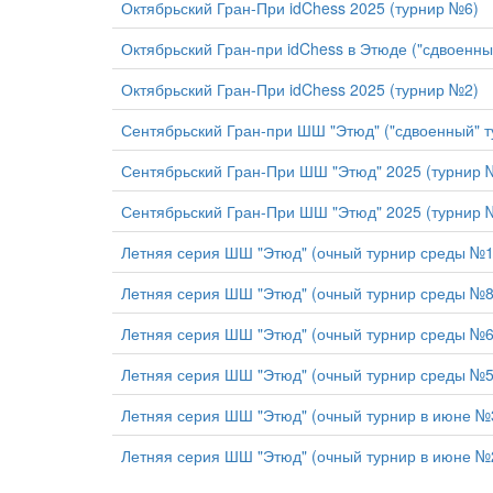
Октябрьский Гран-При idChess 2025 (турнир №6)
Октябрьский Гран-при idChess в Этюде ("сдвоенн
Октябрьский Гран-При idChess 2025 (турнир №2)
Сентябрьский Гран-при ШШ "Этюд" ("сдвоенный" 
Сентябрьский Гран-При ШШ "Этюд" 2025 (турнир 
Сентябрьский Гран-При ШШ "Этюд" 2025 (турнир 
Летняя серия ШШ "Этюд" (очный турнир среды №
Летняя серия ШШ "Этюд" (очный турнир среды №
Летняя серия ШШ "Этюд" (очный турнир среды №
Летняя серия ШШ "Этюд" (очный турнир среды №
Летняя серия ШШ "Этюд" (очный турнир в июне №
Летняя серия ШШ "Этюд" (очный турнир в июне №