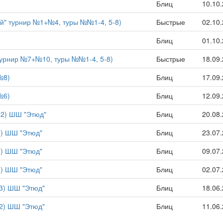
Блиц
10.10
ый" турнир №1+№4, туры №№1-4, 5-8)
Быстрые
02.10
Блиц
01.10
турнир №7+№10, туры №№1-4, 5-8)
Быстрые
18.09
№8)
Блиц
17.09
№6)
Блиц
12.09
12) ШШ "Этюд"
Блиц
20.08
8) ШШ "Этюд"
Блиц
23.07
6) ШШ "Этюд"
Блиц
09.07
5) ШШ "Этюд"
Блиц
02.07
3) ШШ "Этюд"
Блиц
18.06
2) ШШ "Этюд"
Блиц
11.06