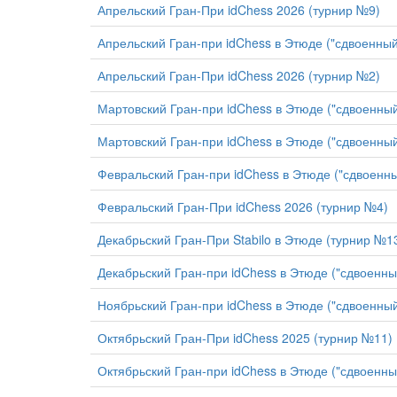
Апрельский Гран-При idChess 2026 (турнир №9)
Апрельский Гран-при idChess в Этюде ("сдвоенны
Апрельский Гран-При idChess 2026 (турнир №2)
Мартовский Гран-при idChess в Этюде ("сдвоенны
Мартовский Гран-при idChess в Этюде ("сдвоенны
Февральский Гран-при idChess в Этюде ("сдвоенн
Февральский Гран-При idChess 2026 (турнир №4)
Декабрьский Гран-При Stabilo в Этюде (турнир №1
Декабрьский Гран-при idChess в Этюде ("сдвоенн
Ноябрьский Гран-при idChess в Этюде ("сдвоенны
Октябрьский Гран-При idChess 2025 (турнир №11)
Октябрьский Гран-при idChess в Этюде ("сдвоенн