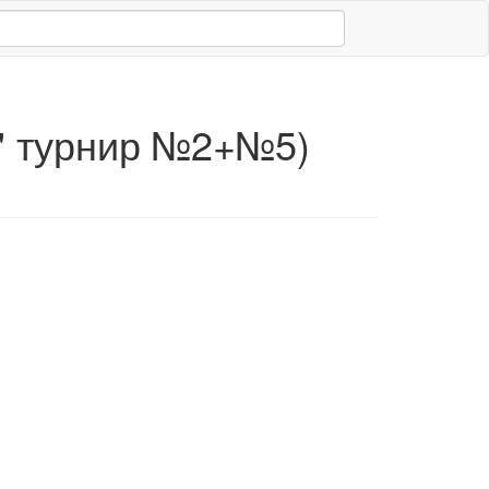
й" турнир №2+№5)