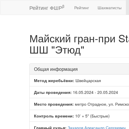
β
Рейтинг ФШР
Рейтинг
Шахматисты
Майский гран-при S
ШШ "Этюд"
Общая информация
Метод жеребьёвки:
Швейцарская
Даты проведения:
16.05.2024 - 20.05.2024
Место проведения:
метро Отрадное, ул. Римско
Контроль времени:
10' + 5" (Быстрые)
Главный судья:
Захаров Александр Сергеевич