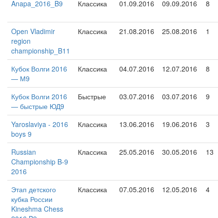
Anapa_2016_B9
Классика
01.09.2016
09.09.2016
8
Open Vladimir
Классика
21.08.2016
25.08.2016
1
region
championship_B11
Кубок Волги 2016
Классика
04.07.2016
12.07.2016
8
— М9
Кубок Волги 2016
Быстрые
03.07.2016
03.07.2016
9
— быстрые ЮД9
Yaroslaviya - 2016
Классика
13.06.2016
19.06.2016
3
boys 9
Russian
Классика
25.05.2016
30.05.2016
13
Championship B-9
2016
Этап детского
Классика
07.05.2016
12.05.2016
4
кубка России
Kineshma Chess