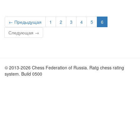
← Предыдущая
1
2
3
4
5
6
Следующая →
© 2013-2026 Chess Federation of Russia. Ratg chess rating
system. Build 0500