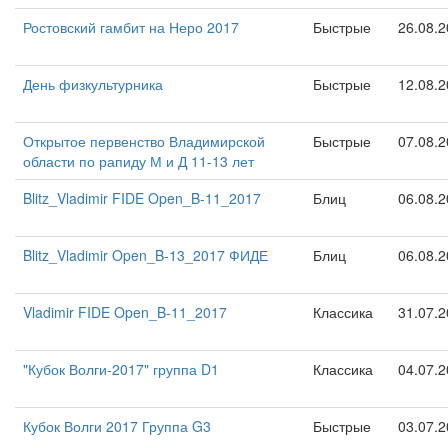
Ростовский гамбит на Неро 2017
Быстрые
26.08.
День физкультурника
Быстрые
12.08.
Открытое первенство Владимирской
Быстрые
07.08.
области по рапиду М и Д 11-13 лет
Blitz_Vladimir FIDE Open_B-11_2017
Блиц
06.08.
Blitz_Vladimir Open_B-13_2017 ФИДЕ
Блиц
06.08.
Vladimir FIDE Open_B-11_2017
Классика
31.07.
"Кубок Волги-2017" группа D1
Классика
04.07.
Кубок Волги 2017 Группа G3
Быстрые
03.07.