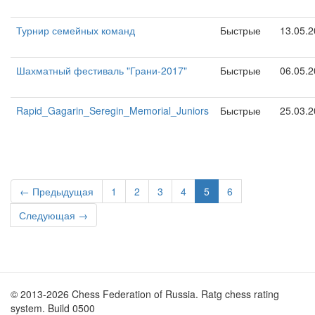
Турнир семейных команд
Быстрые
13.05.
Шахматный фестиваль "Грани-2017"
Быстрые
06.05.
Rapid_Gagarin_Seregin_Memorial_Juniors
Быстрые
25.03.
← Предыдущая
1
2
3
4
5
6
Следующая →
© 2013-2026 Chess Federation of Russia. Ratg chess rating
system. Build 0500