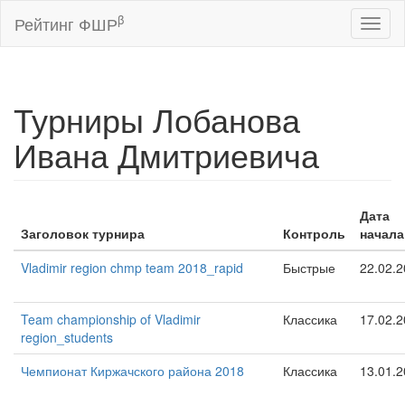
β
Рейтинг ФШР
Toggl
naviga
Турниры Лобанова
Ивана Дмитриевича
Дата
Заголовок турнира
Контроль
начала
Vladimir region chmp team 2018_rapid
Быстрые
22.02.
Team championship of Vladimir
Классика
17.02.
region_students
Чемпионат Киржачского района 2018
Классика
13.01.