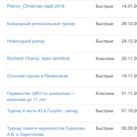
Pokrov_Christmas rapid 2018
Быстрые
14.01.
Командный региональный турнир
Быстрые
29.12.
Новогодний рапид
Быстрые
24.12.
Kirzhach Champ. open semifinal
Классика
25.11.
Осенний турнир в Приволжске
Быстрые
19.11.
Первенство ЦФО по шахматам —
Классика
01.11.
мальчики до 11 лет
Турнир в честь Ю.А.Голуба - рапид
Быстрые
07.10.
Турнир памяти журналистов Суворова
Быстрые
02.09.
А.В. и Харитонова