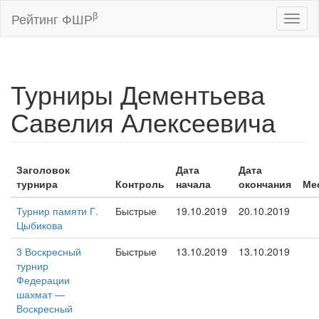
β
Рейтинг ФШР
Toggl
naviga
Турниры Дементьева
Савелия Алексеевича
Заголовок
Дата
Дата
турнира
Контроль
начала
окончания
Ме
Турнир памяти Г.
Быстрые
19.10.2019
20.10.2019
Цыбикова
3 Воскресный
Быстрые
13.10.2019
13.10.2019
турнир
Федерации
шахмат —
Воскресный