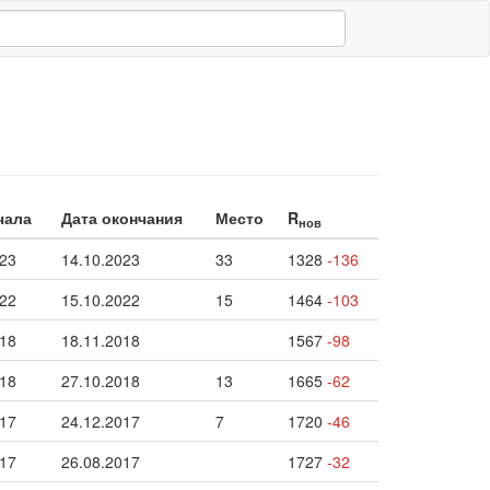
чала
Дата окончания
Место
R
нов
023
14.10.2023
33
1328
-136
022
15.10.2022
15
1464
-103
018
18.11.2018
1567
-98
018
27.10.2018
13
1665
-62
017
24.12.2017
7
1720
-46
017
26.08.2017
1727
-32