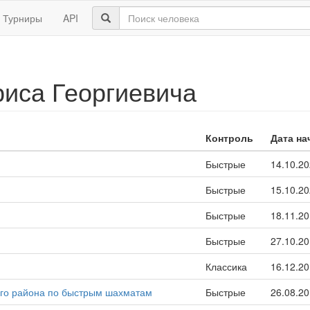
Турниры
API
иса Георгиевича
Контроль
Дата на
Быстрые
14.10.2
Быстрые
15.10.2
Быстрые
18.11.2
Быстрые
27.10.2
Классика
16.12.2
го района по быстрым шахматам
Быстрые
26.08.2