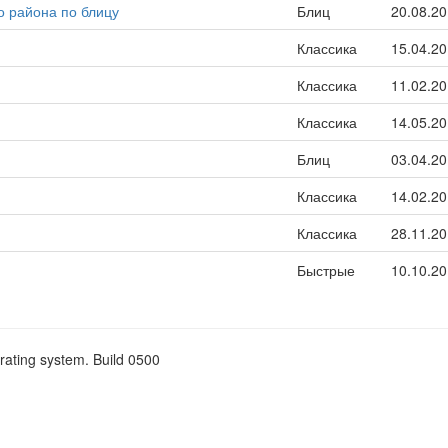
 района по блицу
Блиц
20.08.2
Классика
15.04.2
Классика
11.02.2
Классика
14.05.2
Блиц
03.04.2
Классика
14.02.2
Классика
28.11.2
Быстрые
10.10.2
rating system. Build 0500