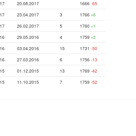
017
20.08.2017
1666
-65
017
23.04.2017
3
1766
+6
017
26.02.2017
5
1760
+1
016
29.05.2016
4
1759
+3
016
03.04.2016
15
1731
-50
016
27.03.2016
6
1756
-13
015
01.12.2015
13
1769
-42
015
11.10.2015
7
1759
-52