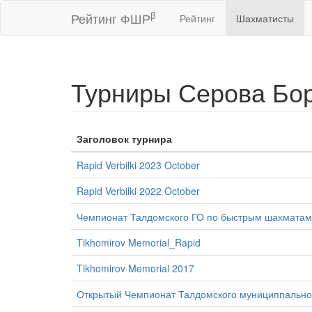
β
Рейтинг ФШР
Рейтинг
Шахматисты
Турниры Серова Бор
Заголовок турнира
Rapid Verbilki 2023 October
Rapid Verbilki 2022 October
Чемпионат Талдомского ГО по быстрым шахматам
Tikhomirov Memorial_Rapid
Tikhomirov Memorial 2017
Открытый Чемпионат Талдомского мунициппально