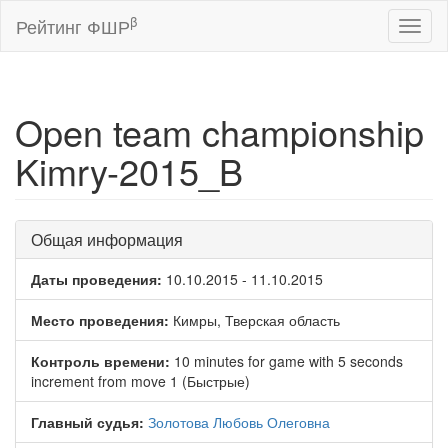
β
Рейтинг ФШР
Toggl
naviga
Open team championship
Kimry-2015_B
Общая информация
Даты проведения:
10.10.2015 - 11.10.2015
Место проведения:
Кимры, Тверская область
Контроль времени:
10 minutes for game with 5 seconds
increment from move 1 (Быстрые)
Главный судья:
Золотова Любовь Олеговна