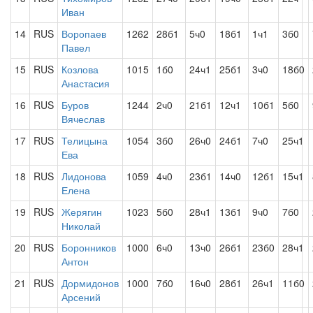
Иван
14
RUS
Воропаев
1262
28б1
5ч0
18б1
1ч1
3б0
Павел
15
RUS
Козлова
1015
1б0
24ч1
25б1
3ч0
18б0
Анастасия
16
RUS
Буров
1244
2ч0
21б1
12ч1
10б1
5б0
Вячеслав
17
RUS
Телицына
1054
3б0
26ч0
24б1
7ч0
25ч1
Ева
18
RUS
Лидонова
1059
4ч0
23б1
14ч0
12б1
15ч1
Елена
19
RUS
Жерягин
1023
5б0
28ч1
13б1
9ч0
7б0
Николай
20
RUS
Боронников
1000
6ч0
13ч0
26б1
23б0
28ч1
Антон
21
RUS
Дормидонов
1000
7б0
16ч0
28б1
26ч1
11б0
Арсений