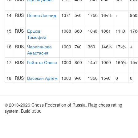
14
RUS
Попов Леонид
1371
5ч0
17б0
16ч½
+
9б0
15
RUS
Ершов
1088
6б0
10ч0
18б1
11ч0
17б
Тимофей
16
RUS
Черепанова
1000
7ч0
3б0
14б½
17ч½
+
Анастасия
17
RUS
Гейтота Олеся
1000
8б0
14ч1
10б0
16б½
15ч
18
RUS
Васекин Артем
1000
9ч0
13б0
15ч0
0
0
© 2013-2026 Chess Federation of Russia. Ratg chess rating
system. Build 0500