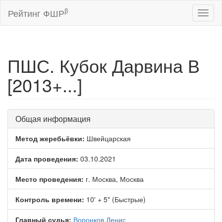
β
Рейтинг ФШР
Toggl
naviga
ПШС. Кубок Дарвина В
[2013+...]
Общая информация
Метод жеребьёвки:
Швейцарская
Дата проведения:
03.10.2021
Место проведения:
г. Москва, Москва
Контроль времени:
10' + 5" (Быстрые)
Главный судья:
Воронков Денис