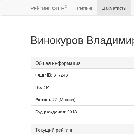
β
Рейтинг ФШР
Рейтинг
Шахматисты
Винокуров Владими
Общая информация
ФШР ID
: 317243
Пол
: М
Регион
: 77 (Москва)
Год рождения
: 2013
Текущий рейтинг