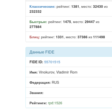
Классические:
рейтинг:
1381
, место:
32430
из
232332
Быстрые:
рейтинг:
1475
, место:
29447
из
277884
Блиц:
рейтинг:
1331
, место:
37386
из
111498
Данные FIDE
FIDE ID:
55701515
Имя:
Vinokurov, Vladimir Rom
Федерация:
RUS
Звания:
Рейтинги:
rpd:1526