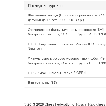
Последние турниры
Шахматные звезды (Второй отборочный этап) 14
девушки до 17 лет (2009 - 2013 г.р.)
Официальное физкультурное мероприятие "Кубок
быстрым шахматам, 11-й этап, Группа A (ЕКП №
ПШС. Полуфинал первенства Москвы Ю-15, округ 
№83105)
Физкультурно-массовое мероприятие «Кубок Pre
быстрым шахматам, 41-й этап, Группа B (ЕКП №
ПШС. Кубок Ривьеры. Рапид E OPEN
Все турниры (87)
© 2013-2026 Chess Federation of Russia. Ratg chess 