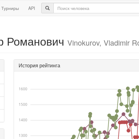
Турниры
API
р Романович
Vinokurov, Vladimir 
История рейтинга
1600
1500
1400
1300