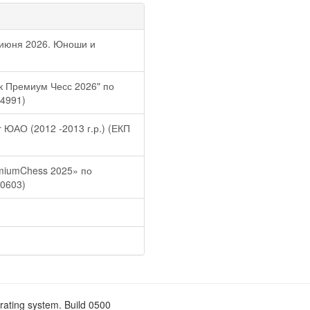
 июня 2026. Юноши и
 Премиум Чесс 2026" по
64991)
ЮАО (2012 -2013 г.р.) (ЕКП
miumChess 2025» по
80603)
rating system. Build 0500