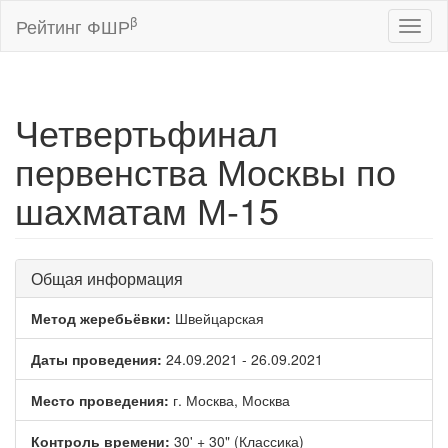
β
Рейтинг ФШР
Toggl
naviga
Четвертьфинал
первенства Москвы по
шахматам М-15
Общая информация
Метод жеребьёвки:
Швейцарская
Даты проведения:
24.09.2021 - 26.09.2021
Место проведения:
г. Москва, Москва
Контроль времени:
30' + 30" (Классика)