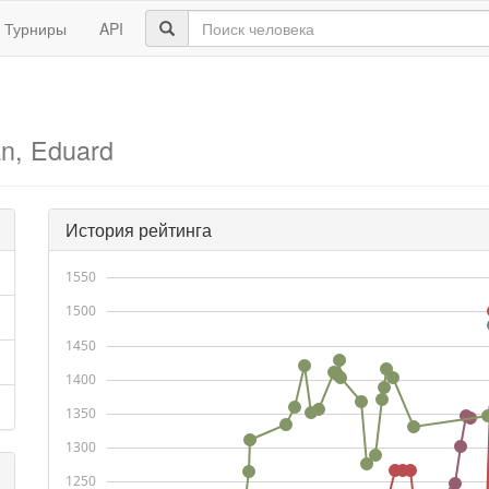
Турниры
API
n, Eduard
История рейтинга
1550
1500
1450
1400
1350
1300
1250