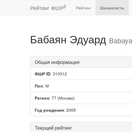
β
Рейтинг ФШР
Рейтинг
Шахматисты
Бабаян Эдуард
Babaya
Общая информация
ФШР ID
: 310312
Пол
: М
Регион
: 77 (Москва)
Год рождения
: 2009
Текущий рейтинг