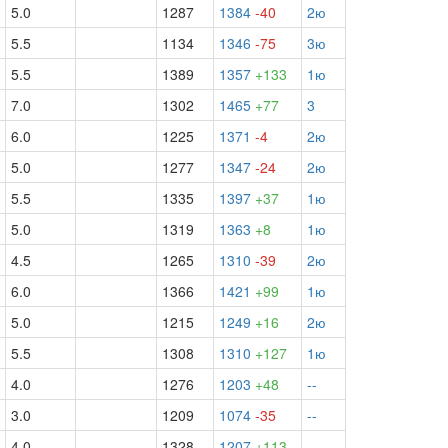
5.0
1287
1384
-40
2ю
5.5
1134
1346
-75
3ю
5.5
1389
1357
+133
1ю
7.0
1302
1465
+77
3
6.0
1225
1371
-4
2ю
5.0
1277
1347
-24
2ю
5.5
1335
1397
+37
1ю
5.0
1319
1363
+8
1ю
4.5
1265
1310
-39
2ю
6.0
1366
1421
+99
1ю
5.0
1215
1249
+16
2ю
5.5
1308
1310
+127
1ю
4.0
1276
1203
+48
--
3.0
1209
1074
-35
--
4.0
1328
1207
+113
--