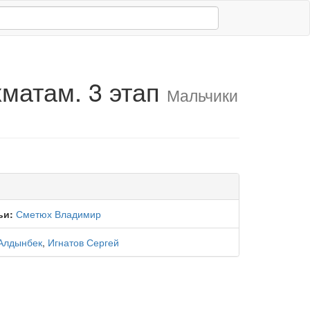
матам. 3 этап
Мальчики
ьи:
Сметюх Владимир
Алдынбек
,
Игнатов Сергей