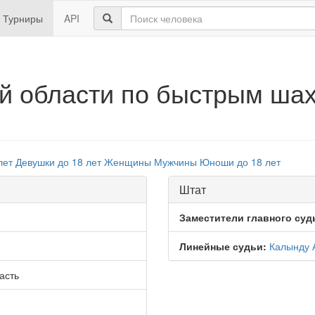
Турниры
API
й области по быстрым шах
лет
Девушки до 18 лет
Женщины
Мужчины
Юноши до 18 лет
Штат
Заместители главного суд
Линейные судьи:
Калынду 
асть