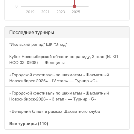
0
2019
2021
2023
2025
Последние турниры
"Июльский рапид" ШК "Этюд"
Кубок Новосибирской области по рапиду, 3 этап (№ КП
НСО 02–0938) — Женщины
«Городской фестиваль по шахматам «Шахматный
Новосибирск-2026» - IV этап» — Турнир «C»
«Городской фестиваль по шахматам «Шахматный
Новосибирск-2026» - 3 этап» — Турнир «C»
«Вечерний блиц» в рамках Шахматного клуба
Все турниры (110)