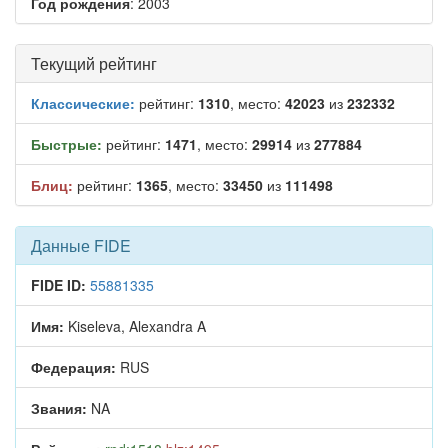
Год рождения
: 2003
Текущий рейтинг
Классические:
рейтинг:
1310
, место:
42023
из
232332
Быстрые:
рейтинг:
1471
, место:
29914
из
277884
Блиц:
рейтинг:
1365
, место:
33450
из
111498
Данные FIDE
FIDE ID:
55881335
Имя:
Kiseleva, Alexandra A
Федерация:
RUS
Звания:
NA