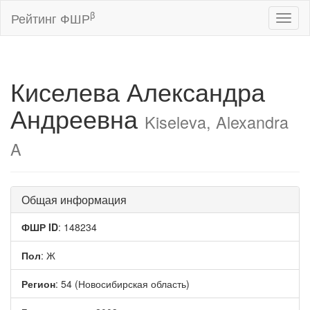
β
Рейтинг ФШР
Toggl
naviga
Киселева Александра
Андреевна
Kiseleva, Alexandra
A
Общая информация
ФШР ID
: 148234
Пол
: Ж
Регион
: 54 (Новосибирская область)