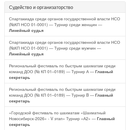
Судейство и организаторство
Спартакиада среди органов государственной власти НСО
(№КП НСО 01-0001) — Турнир среди женщин —
Линейный судья
Спартакиада среди органов государственной власти НСО
(№КП НСО 01-0001) — Турнир среди мужчин —
Линейный судья
Региональный фестиваль по быстрым шахматам среди
команд ДОО (№ КП 01–0189) — Турнир А —
Главный
секретарь
Региональный фестиваль по быстрым шахматам среди
команд ДОО (№ КП 01–0189) — Турнир B —
Главный
секретарь
«Городской фестиваль по шахматам «Шахматный
Новосибирск-2026» - V этап» Турнир «А2» —
Главный
секретарь