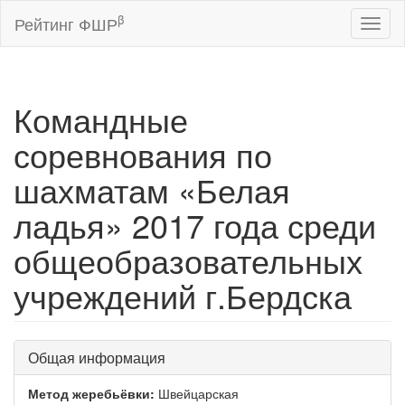
β
Рейтинг ФШР
Toggl
naviga
Командные
соревнования по
шахматам «Белая
ладья» 2017 года среди
общеобразовательных
учреждений г.Бердска
Общая информация
Метод жеребьёвки:
Швейцарская