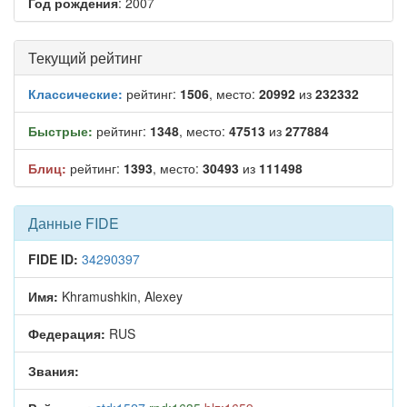
Год рождения
: 2007
Текущий рейтинг
Классические:
рейтинг:
1506
, место:
20992
из
232332
Быстрые:
рейтинг:
1348
, место:
47513
из
277884
Блиц:
рейтинг:
1393
, место:
30493
из
111498
Данные FIDE
FIDE ID:
34290397
Имя:
Khramushkin, Alexey
Федерация:
RUS
Звания: