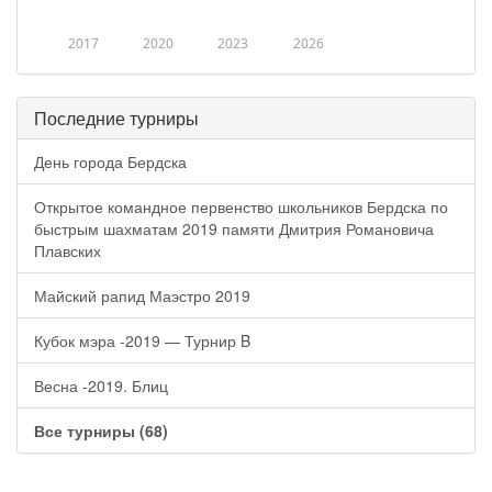
2017
2020
2023
2026
Последние турниры
День города Бердска
Открытое командное первенство школьников Бердска по
быстрым шахматам 2019 памяти Дмитрия Романовича
Плавских
Майский рапид Маэстро 2019
Кубок мэра -2019 — Турнир B
Весна -2019. Блиц
Все турниры (68)