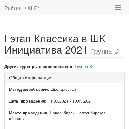
β
Рейтинг ФШР
Toggl
naviga
I этап Классика в ШК
Инициатива 2021
Группа D
Другие турниры в соревновании:
Группа В
Общая информация
Метод жеребьёвки:
Швейцарская
Даты проведения:
11.09.2021 - 19.09.2021
Место проведения:
Новосибирск, Новосибирская
область