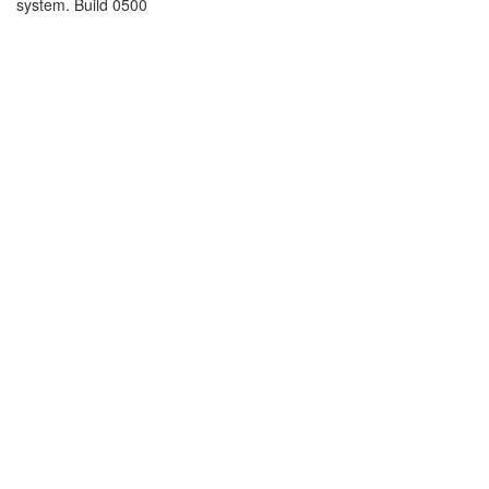
system. Build 0500