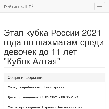
β
Рейтинг ФШР
Toggl
naviga
Этап кубка России 2021
года по шахматам среди
девочек до 11 лет
"Кубок Алтая"
Общая информация
Метод жеребьёвки:
Швейцарская
Даты проведения:
03.05.2021 - 08.05.2021
Место проведения:
Барнаул, Алтайский край