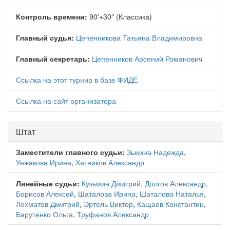
Контроль времени:
90'+30" (Классика)
Главный судья:
Цепенникова Татьяна Владимировна
Главный секретарь:
Цепенников Арсений Романович
Ссылка на этот турнир в базе ФИДЕ
Ссылка на сайт организатора
Штат
Заместители главного судьи:
Зыкина Надежда
,
Унжакова Ирина
,
Хатников Александр
Линейные судьи:
Кузьмин Дмитрий
,
Долгов Александр
,
Борисов Алексей
,
Шаталова Ирина
,
Шаталова Наталья
,
Лохматов Дмитрий
,
Эртель Виктор
,
Кащаев Константин
,
Барутенко Ольга
,
Труфанов Александр