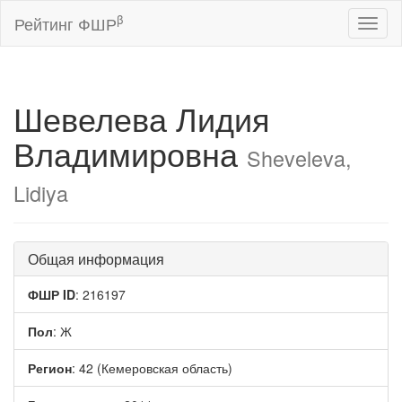
β
Рейтинг ФШР
Toggl
naviga
Шевелева Лидия
Владимировна
Sheveleva,
Lidiya
Общая информация
ФШР ID
: 216197
Пол
: Ж
Регион
: 42 (Кемеровская область)