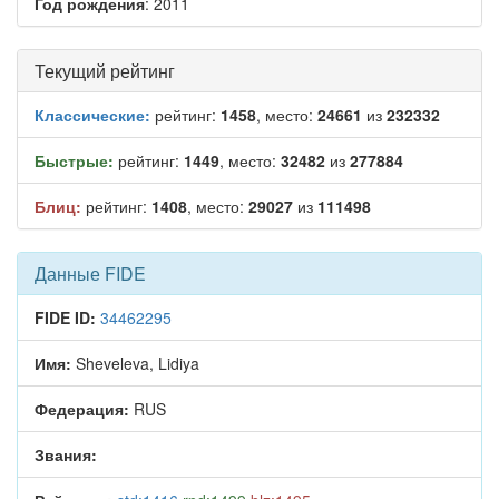
Год рождения
: 2011
Текущий рейтинг
Классические:
рейтинг:
1458
, место:
24661
из
232332
Быстрые:
рейтинг:
1449
, место:
32482
из
277884
Блиц:
рейтинг:
1408
, место:
29027
из
111498
Данные FIDE
FIDE ID:
34462295
Имя:
Sheveleva, Lidiya
Федерация:
RUS
Звания: