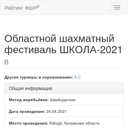
β
Рейтинг ФШР
Toggl
naviga
Областной шахматный
фестиваль ШКОЛА-2021
В
Другие турниры в соревновании:
А
С
Общая информация
Метод жеребьёвки:
Швейцарская
Дата проведения:
24.04.2021
Место проведения:
Kaluga, Калужская область