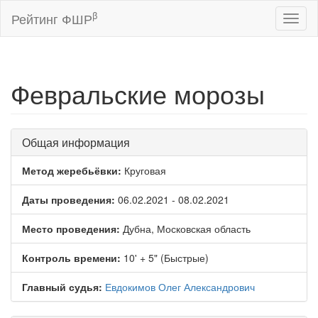
β
Рейтинг ФШР
Toggl
naviga
Февральские морозы
Общая информация
Метод жеребьёвки:
Круговая
Даты проведения:
06.02.2021 - 08.02.2021
Место проведения:
Дубна, Московская область
Контроль времени:
10' + 5" (Быстрые)
Главный судья:
Евдокимов Олег Александрович