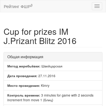
β
Рейтинг ФШР
Toggl
naviga
Cup for prizes IM
J.Prizant Blitz 2016
Общая информация
Метод жеребьёвки:
Швейцарская
Дата проведения:
27.11.2016
Место проведения:
Kimry
Контроль времени:
3 minutes for game with 2 seconds
increment from move 1 (Блиц)