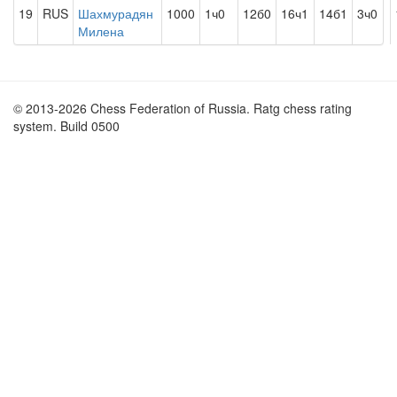
19
RUS
Шахмурадян
1000
1ч0
12б0
16ч1
14б1
3ч0
Милена
© 2013-2026 Chess Federation of Russia. Ratg chess rating
system. Build 0500