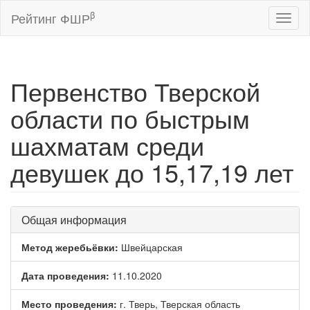
β
Рейтинг ФШР
Toggl
naviga
Первенство Тверской
области по быстрым
шахматам среди
девушек до 15,17,19 лет
Общая информация
Метод жеребьёвки:
Швейцарская
Дата проведения:
11.10.2020
Место проведения:
г. Тверь, Тверская область