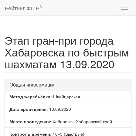
β
Рейтинг ФШР
Toggl
naviga
Этап гран-при города
Хабаровска по быстрым
шахматам 13.09.2020
Общая информация
Метод жеребьёвки:
Швейцарская
Дата проведения:
13.09.2020
Место проведения:
Хабаровск, Хабаровский край
Контроль времени:
10+5 (Быстрые)