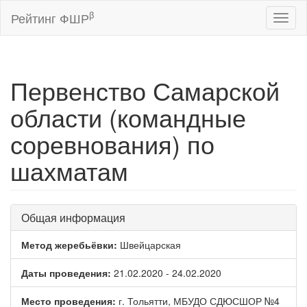
β
Рейтинг ФШР
Toggl
naviga
Первенство Самарской
области (командные
соревнования) по
шахматам
Общая информация
Метод жеребьёвки:
Швейцарская
Даты проведения:
21.02.2020 - 24.02.2020
Место проведения:
г. Тольятти, МБУДО СДЮСШОР №4