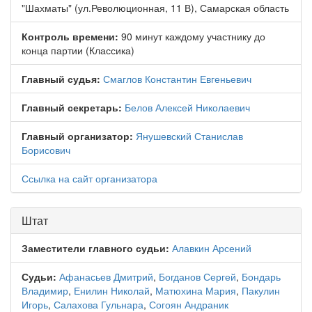
"Шахматы" (ул.Революционная, 11 В), Самарская область
Контроль времени:
90 минут каждому участнику до
конца партии (Классика)
Главный судья:
Смаглов Константин Евгеньевич
Главный секретарь:
Белов Алексей Николаевич
Главный организатор:
Янушевский Станислав
Борисович
Ссылка на сайт организатора
Штат
Заместители главного судьи:
Алавкин Арсений
Судьи:
Афанасьев Дмитрий
,
Богданов Сергей
,
Бондарь
Владимир
,
Енилин Николай
,
Матюхина Мария
,
Пакулин
Игорь
,
Салахова Гульнара
,
Согоян Андраник