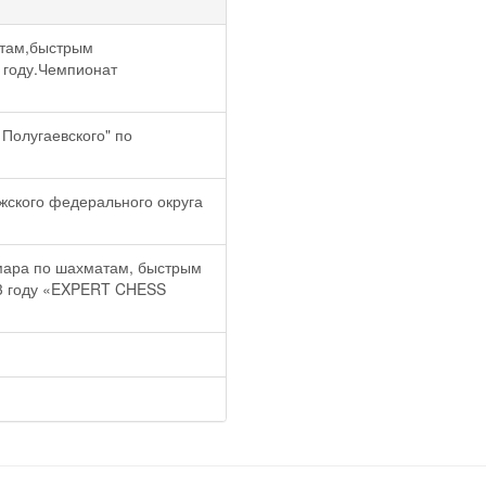
атам,быстрым
 году.Чемпионат
Полугаевского" по
ского федерального округа
мара по шахматам, быстрым
23 году «EXPERT CHESS