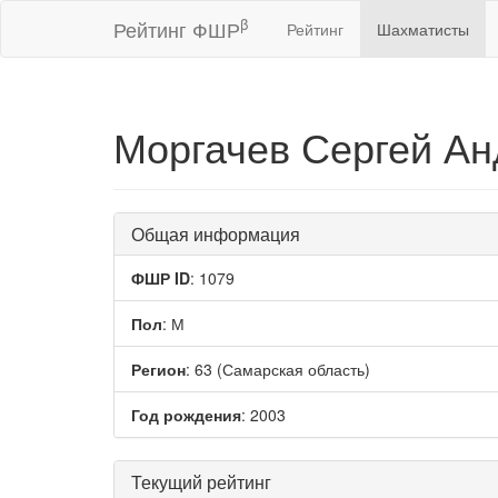
β
Рейтинг ФШР
Рейтинг
Шахматисты
Моргачев Сергей А
Общая информация
ФШР ID
: 1079
Пол
: М
Регион
: 63 (Самарская область)
Год рождения
: 2003
Текущий рейтинг