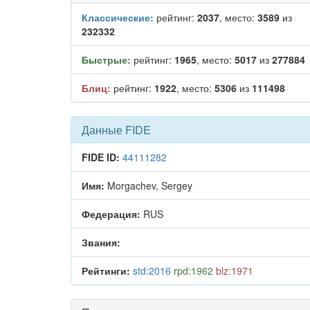
Классические:
рейтинг:
2037
, место:
3589
из
232332
Быстрые:
рейтинг:
1965
, место:
5017
из
277884
Блиц:
рейтинг:
1922
, место:
5306
из
111498
Данные FIDE
FIDE ID:
44111282
Имя:
Morgachev, Sergey
Федерация:
RUS
Звания:
Рейтинги:
std:2016
rpd:1962
blz:1971