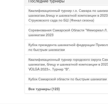
Последние турниры
Квалификационный турнир г.о. Самара по шахм
шахматам,блицу и шахматной композиции в 2023
Струковского сада по БШ (Финал сезона)
Соревнования Самарской Области "Мемориал Л. 
шахматам 2023
Кубок президента шахматной федерации Приволж
по быстрым шахматам
Квалификационный турнир городского округа Са
шахматам, блицу и шахматной композиции в 20
VOLGA 2023». Турнир "В".
Кубок Самарской области по быстрым шахматам
Все турниры (123)