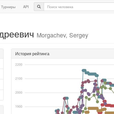
Турниры
API
ндреевич
Morgachev, Sergey
История рейтинга
2200
2100
2000
1900