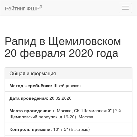
β
Рейтинг ФШР
Toggl
naviga
Рапид в Щемиловском
20 февраля 2020 года
Общая информация
Метод жеребьёвки:
Швейцарская
Дата проведения:
20.02.2020
Место проведения:
г. Москва, СК "Щемиловский" (2-й
Щемиловский переулок, д.16-20), Москва
Контроль времени:
10' + 5" (Быстрые)