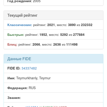
Год рождения
: 2005
Текущий рейтинг
Классические:
рейтинг:
2021
, место:
3890
из
232332
Быстрые:
рейтинг:
1952
, место:
5292
из
277884
Блиц:
рейтинг:
2066
, место:
2636
из
111498
Данные FIDE
FIDE ID:
34337482
Имя:
Teymurkhanly, Teymur
Федерация:
RUS
Звания: