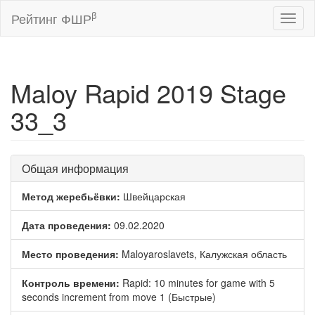
β
Рейтинг ФШР
Toggl
naviga
Maloy Rapid 2019 Stage
33_3
Общая информация
Метод жеребьёвки:
Швейцарская
Дата проведения:
09.02.2020
Место проведения:
Maloyaroslavets, Калужская область
Контроль времени:
Rapid: 10 minutes for game with 5
seconds increment from move 1 (Быстрые)