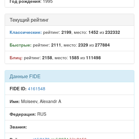
Год рождения
: 1995
Текущий рейтинг
Классические:
рейтинг:
2199
, место:
1452
из
232332
Быстрые:
рейтинг:
2111
, место:
2329
из
277884
Блиц:
рейтинг:
2158
, место:
1585
из
111498
Данные FIDE
FIDE ID:
4161548
Имя:
Moiseev, Alexandr A
Федерация:
RUS
Звания: