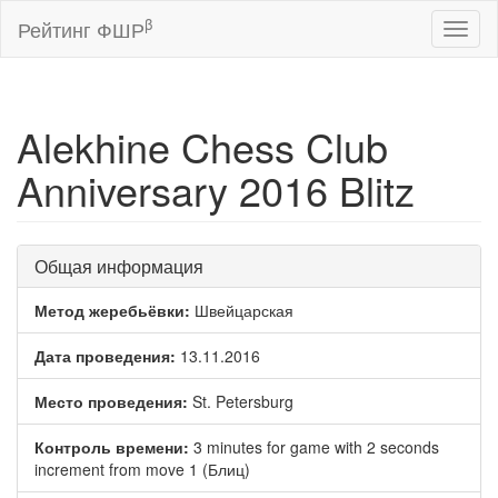
β
Рейтинг ФШР
Toggl
naviga
Alekhine Chess Club
Anniversary 2016 Blitz
Общая информация
Метод жеребьёвки:
Швейцарская
Дата проведения:
13.11.2016
Место проведения:
St. Petersburg
Контроль времени:
3 minutes for game with 2 seconds
increment from move 1 (Блиц)