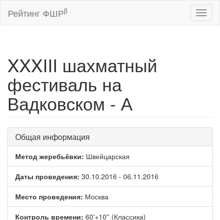
β
Рейтинг ФШР
Toggl
naviga
XXXIII шахматный
фестиваль на
Вадковском - А
Общая информация
Метод жеребьёвки:
Швейцарская
Даты проведения:
30.10.2016 - 06.11.2016
Место проведения:
Москва
Контроль времени:
60'+10'' (Классика)