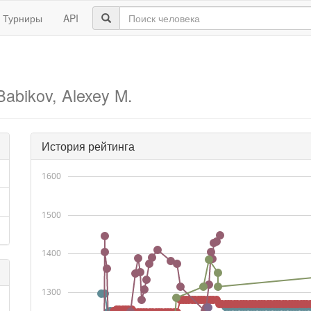
Турниры
API
Babikov, Alexey M.
История рейтинга
1600
1500
1400
1300