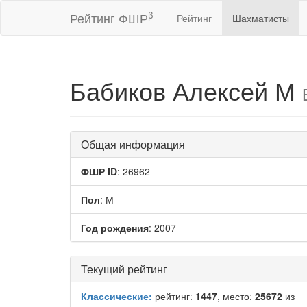
β
Рейтинг ФШР
Рейтинг
Шахматисты
Бабиков Алексей М
Общая информация
ФШР ID
: 26962
Пол
: М
Год рождения
: 2007
Текущий рейтинг
Классические:
рейтинг:
1447
, место:
25672
из